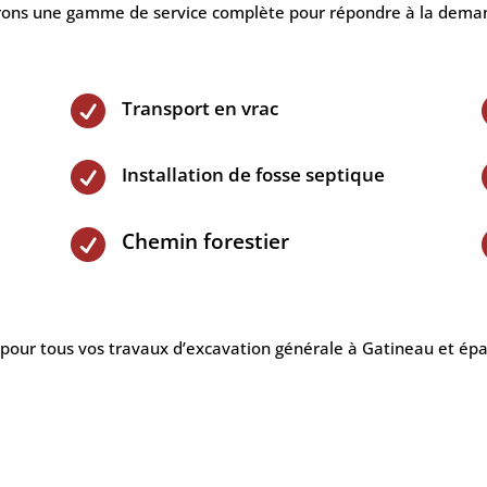
offrons une gamme de service complète pour répondre à la deman

Transport en vrac

Installation de fosse septique

Chemin forestier
 pour tous vos travaux d’excavation générale à Gatineau et épa