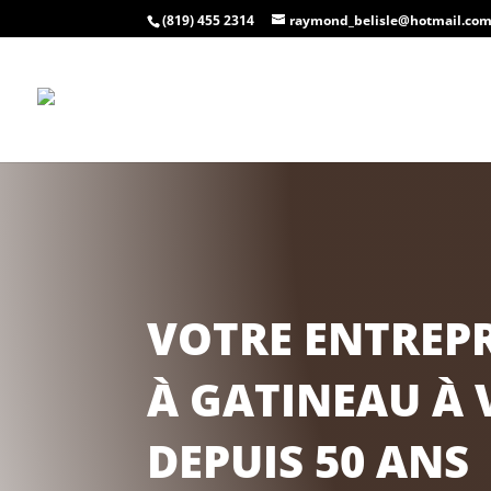
(819) 455 2314
raymond_belisle@hotmail.co
VOTRE ENTREPR
À GATINEAU À 
DEPUIS 50 ANS