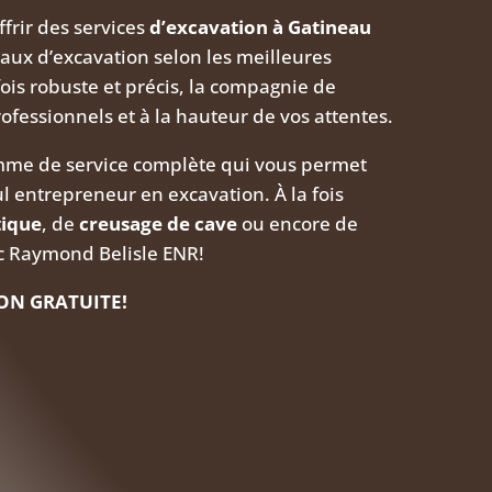
frir des services
d’excavation à Gatineau
vaux d’excavation selon les meilleures
ois robuste et précis, la compagnie de
ofessionnels et à la hauteur de vos attentes.
me de service complète qui vous permet
l entrepreneur en excavation. À la fois
tique
, de
creusage de cave
ou encore de
ec Raymond Belisle ENR!
ON GRATUITE!