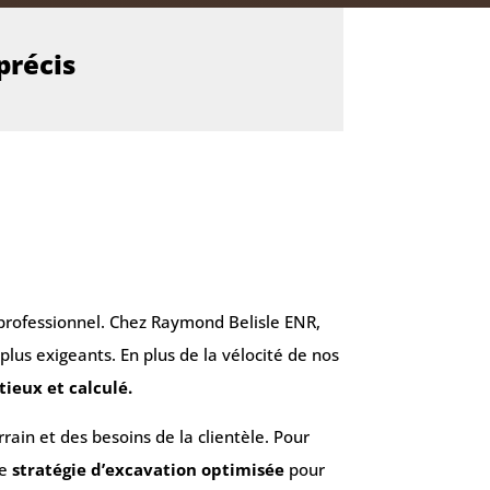
précis
 professionnel. Chez Raymond Belisle ENR,
lus exigeants. En plus de la vélocité de nos
tieux et calculé.
in et des besoins de la clientèle. Pour
ne
stratégie d’excavation optimisée
pour