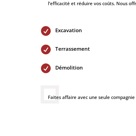
l’efficacité et réduire vos coûts. Nous 

Excavation

Terrassement

Démolition
Faites affaire avec une seule compagnie