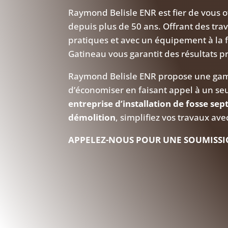
Raymond Belisle ENR est fier de vous of
depuis plus de 50 ans. Offrant des tra
pratiques et avec un équipement à la f
Gatineau vous garantit des résultats pr
Raymond Belisle ENR propose une gam
d’économiser en faisant appel à un seu
entreprise d’installation de fosse sep
démolition
, simplifiez vos travaux av
APPELEZ-NOUS POUR UNE SOUMISSI