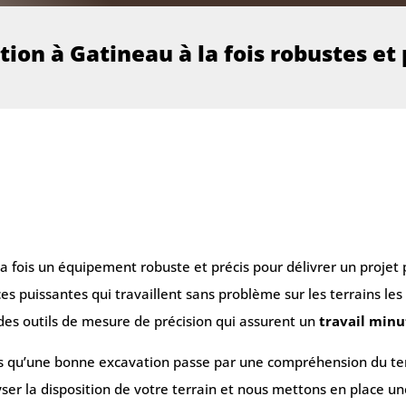
ion à Gatineau à la fois robustes et 
la fois un équipement robuste et précis pour délivrer un projet
 puissantes qui travaillent sans problème sur les terrains les p
es outils de mesure de précision qui assurent un
travail minu
qu’une bonne excavation passe par une compréhension du terra
er la disposition de votre terrain et nous mettons en place u