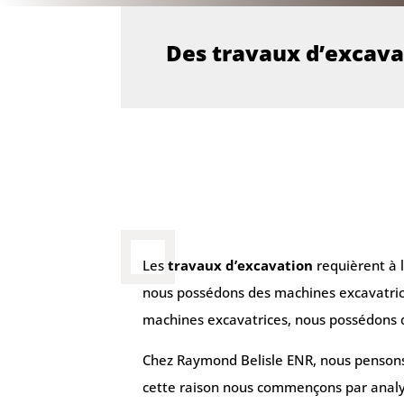
Des travaux d’excavat
Les
travaux d’excavation
requièrent à 
nous possédons des machines excavatrices
machines excavatrices, nous possédons d
Chez Raymond Belisle ENR, nous pensons 
cette raison nous commençons par analys